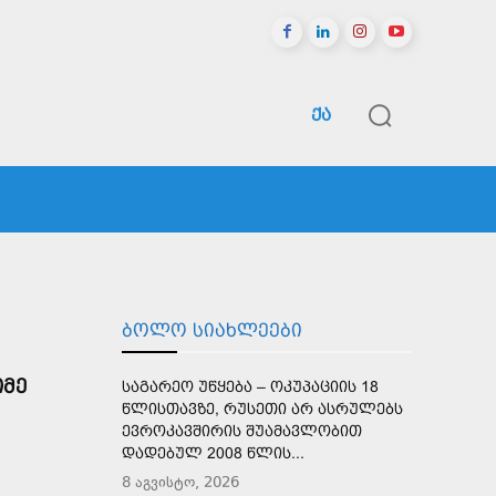
ᲥᲐ
ᲠᲔᲒᲘᲝᲜᲔᲑᲘ
ᲡᲞᲝᲠᲢᲘ
ᲛᲔᲢᲘ
ᲑᲝᲚᲝ ᲡᲘᲐᲮᲚᲔᲔᲑᲘ
ᲘᲛᲔ
ᲡᲐᲒᲐᲠᲔᲝ ᲣᲬᲧᲔᲑᲐ – ᲝᲙᲣᲞᲐᲪᲘᲘᲡ 18
ᲬᲚᲘᲡᲗᲐᲕᲖᲔ, ᲠᲣᲡᲔᲗᲘ ᲐᲠ ᲐᲡᲠᲣᲚᲔᲑᲡ
ᲔᲕᲠᲝᲙᲐᲕᲨᲘᲠᲘᲡ ᲨᲣᲐᲛᲐᲕᲚᲝᲑᲘᲗ
ᲓᲐᲓᲔᲑᲣᲚ 2008 ᲬᲚᲘᲡ...
8 აგვისტო, 2026