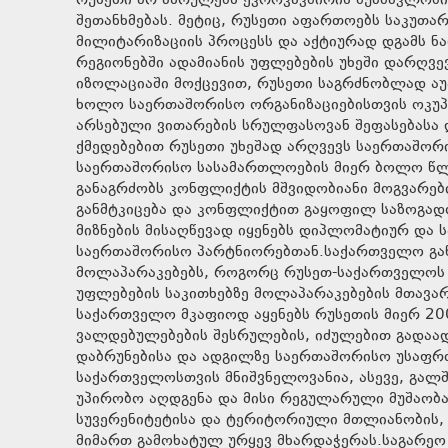
რუსეთი არ ასრულებს ევროკავშირის შუამავლობი
შეთანხმებას. მეტიც, რუსეთი აფართოებს საკუთ
მილიტარიზაციის პროცესს და აქტიურად დგამს ნ
რეგიონებში ადამიანის უფლებების უხეში დარღვ
იზოლაციაში მოქცევით, რუსეთი საგრძნობლად აუ
ხოლო საერთაშორისო ორგანიზაციებისთვის ოკუპ
არსებული ვითარების სრულფასოვან შეფასებასა დ
ქმედებებით რუსეთი უხეშად არღვევს საერთაშორ
საერთაშორისო სასამართლოების მიერ ბოლო წლ
განაგრძობს კონფლიქტის მშვიდობიანი მოგვარები
განმტკიცება და კონფლიქტით გაყოფილ საზოგად
მიზნების მისაღწევად იყენებს დიპლომატიურ და
საერთაშორისო პარტნიორებთან.საქართველო გან
მოლაპარაკებებს, როგორც რუსეთ-საქართველოს 
უფლებების საკითხებზე მოლაპარაკებების მთავ
საქართველო მკაფიოდ აყენებს რუსეთის მიერ 200
ვალდებულებების შესრულების, იძულებით გად
დაბრუნებისა და ადგილზე საერთაშორისო უსაფრთ
საქართველოსთვის მნიშვნელოვანია, ასევე, გალში
უპირობო აღდგენა და მისი რეგულარული მუშაობა
სუვერენიტეტისა და ტერიტორიული მთლიანობის,
მიმართ გამოხატულ ურყევ მხარდაჭერას.საგარეო