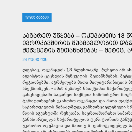
ᲓᲦᲘᲡ ᲐᲛᲑᲐᲕᲘ
ᲡᲐᲒᲐᲠᲔᲝ ᲣᲬᲧᲔᲑᲐ – ᲝᲙᲣᲞᲐᲪᲘᲘᲡ 18
ᲔᲕᲠᲝᲙᲐᲕᲨᲘᲠᲘᲡ ᲨᲣᲐᲛᲐᲕᲚᲝᲑᲘᲗ ᲓᲐᲓ
ᲨᲔᲬᲧᲕᲔᲢᲘᲡ ᲨᲔᲗᲐᲜᲮᲛᲔᲑᲐᲡ – ᲛᲔᲢᲘᲪ,
24 ᲬᲣᲗᲘ ᲬᲘᲜ
დღესაც, ოკუპაციის 18 წლისთავზე, რუსეთი არ 
აგვისტოს ცეცხლის შეწყვეტის შეთანხმებას. მე
რეგიონებში, აგრძელებს მათი მილიტარიზაციის პ
ანექსიისკენ, - ამის შესახებ ნათქვამია საქართ
განცხადებაში.საგარეო საქმეთა სამინისტრო მოუ
ტერიტორიების უკანონო ოკუპაცია და მათი ფაქტო
საქართველოს წინააღმდეგ განხორციელებული სრუ
წლის აგვისტოში რუსეთმა, საერთაშორისო სამარ
განახორციელა საქართველოს ტერიტორიის განუყო
უკანონო ოკუპაცია და მათი ე.წ. დამოუკიდებელ 