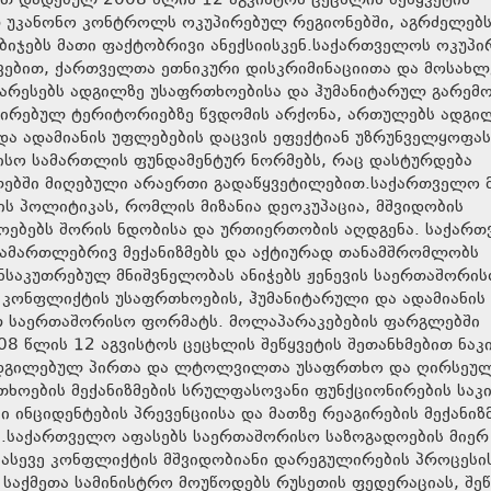
თ დადებულ 2008 წლის 12 აგვისტოს ცეცხლის შეწყვეტის
არ უკანონო კონტროლს ოკუპირებულ რეგიონებში, აგრძელებს
აბიჯებს მათი ფაქტობრივი ანექსიისკენ.საქართველოს ოკუპ
ევებით, ქართველთა ეთნიკური დისკრიმინაციითა და მოსახლ
არესებს ადგილზე უსაფრთხოებისა და ჰუმანიტარულ გარემო
ირებულ ტერიტორიებზე წვდომის არქონა, ართულებს ადგი
ა ადამიანის უფლებების დაცვის ეფექტიან უზრუნველყოფას
ისო სამართლის ფუნდამენტურ ნორმებს, რაც დასტურდება
ებში მიღებული არაერთი გადაწყვეტილებით.საქართველო 
ს პოლიტიკას, რომლის მიზანია დეოკუპაცია, მშვიდობის
ოებებს შორის ნდობისა და ურთიერთობის აღდგენა. საქართ
 სამართლებრივ მექანიზმებს და აქტიურად თანამშრომლობს
საკუთრებულ მნიშვნელობას ანიჭებს ჟენევის საერთაშორი
კონფლიქტის უსაფრთხოების, ჰუმანიტარული და ადამიანის
არ საერთაშორისო ფორმატს. მოლაპარაკებების ფარგლებში
8 წლის 12 აგვისტოს ცეცხლის შეწყვეტის შეთანხმებით ნაკ
აადგილებულ პირთა და ლტოლვილთა უსაფრთხო და ღირსეუ
ხოების მექანიზმების სრულფასოვანი ფუნქციონირების საკი
 ინციდენტების პრევენციისა და მათზე რეაგირების მექანიზ
.საქართველო აფასებს საერთაშორისო საზოგადოების მიერ 
 ასევე კონფლიქტის მშვიდობიანი დარეგულირების პროცესი
 საქმეთა სამინისტრო მოუწოდებს რუსეთის ფედერაციას, შე