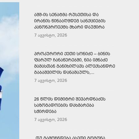
ᲐᲨᲨ-ᲘᲡ ᲡᲔᲜᲐᲢᲛᲐ ᲠᲣᲡᲔᲗᲘᲡᲐ ᲓᲐ
ᲘᲠᲐᲜᲘᲡ ᲬᲘᲜᲐᲐᲦᲛᲓᲔᲒ ᲡᲐᲜᲥᲪᲘᲔᲑᲘᲡ
ᲙᲐᲜᲝᲜᲞᲠᲝᲔᲥᲢᲡ ᲛᲮᲐᲠᲘ ᲓᲐᲣᲭᲘᲠᲐ
7 აგვისტო, 2026
ᲞᲠᲝᲙᲣᲠᲝᲠᲘ ᲥᲔᲗᲘ ᲡᲝᲜᲘᲫᲔ – ᲑᲘᲜᲘᲡ
ᲤᲐᲠᲣᲚ ᲩᲐᲜᲐᲬᲔᲠᲔᲑᲨᲘ, ᲜᲘᲐ ᲘᲛᲜᲐᲫᲔ
ᲛᲐᲛᲐᲡᲗᲐᲜ ᲒᲐᲜᲘᲮᲘᲚᲐᲕᲡ ᲐᲚᲔᲥᲡᲐᲜᲓᲠᲔ
ᲒᲐᲑᲐᲨᲕᲘᲚᲘᲡ ᲓᲐᲜᲐᲨᲐᲣᲚᲡ,...
7 აგვისტო, 2026
26 ᲬᲚᲘᲡ ᲓᲘᲛᲘᲢᲠᲘ ᲨᲔᲕᲐᲠᲓᲜᲐᲫᲔᲡ
ᲡᲐᲖᲝᲒᲐᲓᲝᲔᲑᲘᲡ ᲓᲐᲮᲛᲐᲠᲔᲑᲐ
ᲡᲭᲘᲠᲓᲔᲑᲐ
7 აგვისტო, 2026
„ᲗᲣ ᲒᲐᲛᲝᲩᲜᲓᲔᲑᲐ ᲐᲡᲔᲗᲘ ᲒᲝᲒᲝᲜᲐ,