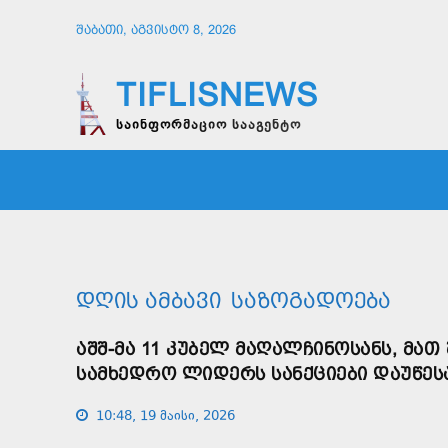
ᲨᲐᲑᲐᲗᲘ, ᲐᲒᲕᲘᲡᲢᲝ 8, 2026
TIFLISNEWS
საინფორმაციო სააგენტო
ᲛᲗᲐᲕᲠᲘ
ᲡᲐᲖᲝᲒᲐᲓᲝᲔᲑᲐ
ᲞᲝᲚᲘᲢᲘ
ᲓᲦᲘᲡ ᲐᲛᲑᲐᲕᲘ
ᲡᲐᲖᲝᲒᲐᲓᲝᲔᲑᲐ
ᲐᲨᲨ-ᲛᲐ 11 ᲙᲣᲑᲔᲚ ᲛᲐᲦᲐᲚᲩᲘᲜᲝᲡᲐᲜᲡ, ᲛᲐᲗ
ᲡᲐᲛᲮᲔᲓᲠᲝ ᲚᲘᲓᲔᲠᲡ ᲡᲐᲜᲥᲪᲘᲔᲑᲘ ᲓᲐᲣᲬᲔᲡ
10:48, 19 მაისი, 2026