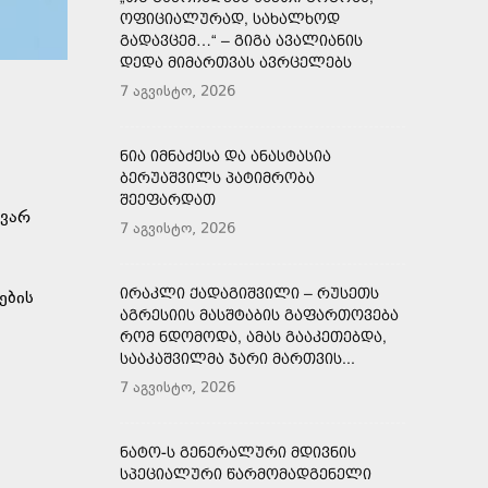
ᲝᲤᲘᲪᲘᲐᲚᲣᲠᲐᲓ, ᲡᲐᲮᲐᲚᲮᲝᲓ
ᲒᲐᲓᲐᲕᲪᲔᲛ…“ – ᲒᲘᲒᲐ ᲐᲕᲐᲚᲘᲐᲜᲘᲡ
ᲓᲔᲓᲐ ᲛᲘᲛᲐᲠᲗᲕᲐᲡ ᲐᲕᲠᲪᲔᲚᲔᲑᲡ
7 აგვისტო, 2026
ᲜᲘᲐ ᲘᲛᲜᲐᲫᲔᲡᲐ ᲓᲐ ᲐᲜᲐᲡᲢᲐᲡᲘᲐ
ᲑᲔᲠᲣᲐᲨᲕᲘᲚᲡ ᲞᲐᲢᲘᲛᲠᲝᲑᲐ
ᲨᲔᲔᲤᲐᲠᲓᲐᲗ
ავარ
7 აგვისტო, 2026
ᲘᲠᲐᲙᲚᲘ ᲥᲐᲓᲐᲒᲘᲨᲕᲘᲚᲘ – ᲠᲣᲡᲔᲗᲡ
ების
ᲐᲒᲠᲔᲡᲘᲘᲡ ᲛᲐᲡᲨᲢᲐᲑᲘᲡ ᲒᲐᲤᲐᲠᲗᲝᲕᲔᲑᲐ
ᲠᲝᲛ ᲜᲓᲝᲛᲝᲓᲐ, ᲐᲛᲐᲡ ᲒᲐᲐᲙᲔᲗᲔᲑᲓᲐ,
ᲡᲐᲐᲙᲐᲨᲕᲘᲚᲛᲐ ᲯᲐᲠᲘ ᲛᲐᲠᲗᲕᲘᲡ...
7 აგვისტო, 2026
ᲜᲐᲢᲝ-Ს ᲒᲔᲜᲔᲠᲐᲚᲣᲠᲘ ᲛᲓᲘᲕᲜᲘᲡ
ᲡᲞᲔᲪᲘᲐᲚᲣᲠᲘ ᲬᲐᲠᲛᲝᲛᲐᲓᲒᲔᲜᲔᲚᲘ