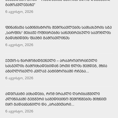
ᲒᲐᲛᲝᲙᲕᲚᲔᲕᲐᲖᲔ”
6 აგვისტო, 2026
ᲤᲘᲜᲐᲜᲡᲗᲐ ᲡᲐᲛᲘᲜᲘᲡᲢᲠᲝᲡ ᲨᲔᲛᲝᲡᲐᲕᲚᲔᲑᲘᲡ ᲡᲐᲛᲡᲐᲮᲣᲠᲘᲡ ᲡᲒᲞ
„ᲡᲐᲠᲤᲘᲡ“ ᲛᲔᲑᲐᲟᲔ ᲝᲤᲘᲪᲠᲔᲑᲛᲐ ᲡᲐᲜᲥᲪᲘᲠᲔᲑᲣᲚᲘ ᲡᲐᲥᲝᲜᲚᲘᲡ
ᲒᲐᲓᲐᲖᲘᲓᲕᲘᲡ ᲤᲐᲥᲢᲘ ᲒᲐᲛᲝᲐᲕᲚᲘᲜᲔᲡ
6 აგვისტო, 2026
ᲔᲣᲗᲝ-Ს ᲬᲐᲠᲛᲝᲛᲐᲓᲒᲔᲜᲔᲚᲘ – ᲐᲠᲐᲞᲠᲝᲞᲝᲠᲪᲘᲣᲚᲘ
ᲡᲐᲡᲯᲔᲚᲘᲡ ᲒᲐᲛᲝᲪᲮᲐᲓᲔᲑᲘᲓᲐᲜ ᲔᲠᲗᲘ ᲬᲚᲘᲡ ᲨᲔᲛᲓᲔᲒ, ᲛᲖᲘᲐ
ᲐᲛᲐᲦᲚᲝᲑᲔᲚᲘ ᲙᲕᲚᲐᲕ ᲞᲐᲢᲘᲛᲠᲝᲑᲐᲨᲘ ᲠᲩᲔᲑᲐ...
6 აგვისტო, 2026
ᲐᲓᲕᲝᲙᲐᲢᲘ ᲐᲪᲮᲐᲓᲔᲑᲡ, ᲠᲝᲛ ᲘᲠᲐᲙᲚᲘ ᲦᲐᲠᲘᲑᲐᲨᲕᲘᲚᲘ
ᲙᲚᲘᲜᲘᲙᲐᲨᲘ ᲒᲔᲒᲛᲣᲠᲘ ᲡᲐᲛᲔᲓᲘᲪᲘᲜᲝ ᲨᲔᲛᲝᲬᲛᲔᲑᲘᲡ ᲛᲘᲖᲜᲘᲗ
ᲘᲧᲝ ᲒᲐᲓᲐᲧᲕᲐᲜᲘᲚᲘ ᲓᲐ „ᲐᲠᲐᲕᲘᲗᲐᲠᲘ...
6 აგვისტო, 2026