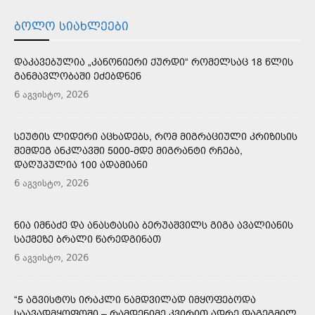
ᲑᲝᲚᲝ ᲡᲘᲐᲮᲚᲔᲔᲑᲘ
ᲓᲐᲙᲐᲕᲔᲑᲣᲚᲘᲐ „ᲙᲐᲜᲝᲜᲘᲔᲠᲘ ᲥᲣᲠᲓᲘ“ ᲠᲝᲛᲔᲚᲡᲐᲪ 18 ᲬᲚᲘᲡ
ᲒᲐᲜᲛᲐᲕᲚᲝᲑᲐᲨᲘ ᲔᲫᲔᲑᲓᲜᲔᲜ
6 აგვისტო, 2026
ᲡᲔᲣᲢᲘᲡ ᲚᲘᲓᲔᲠᲘ ᲐᲪᲮᲐᲓᲔᲑᲡ, ᲠᲝᲛ ᲛᲘᲒᲠᲐᲪᲘᲣᲚᲘ ᲙᲠᲘᲖᲘᲡᲘᲡ
ᲨᲔᲛᲓᲔᲒ ᲐᲜᲙᲚᲐᲕᲨᲘ 5000-ᲛᲓᲔ ᲛᲘᲒᲠᲐᲜᲢᲘ ᲠᲩᲔᲑᲐ,
ᲓᲐᲦᲣᲞᲣᲚᲘᲐ 100 ᲐᲓᲐᲛᲘᲐᲜᲘ
6 აგვისტო, 2026
ᲜᲘᲐ ᲘᲛᲜᲐᲫᲔ ᲓᲐ ᲐᲜᲐᲡᲢᲐᲡᲘᲐ ᲑᲔᲠᲣᲐᲨᲕᲘᲚᲡ ᲒᲘᲒᲐ ᲐᲕᲐᲚᲘᲐᲜᲘᲡ
ᲡᲐᲥᲛᲔᲖᲔ ᲑᲠᲐᲚᲘ ᲬᲐᲠᲔᲓᲒᲘᲜᲐᲗ
6 აგვისტო, 2026
“5 ᲐᲒᲕᲘᲡᲢᲝᲡ ᲘᲠᲐᲙᲚᲘ ᲜᲐᲛᲓᲕᲘᲚᲐᲓ ᲘᲛᲧᲝᲤᲔᲑᲝᲓᲐ
ᲡᲐᲐᲕᲐᲓᲛᲧᲝᲤᲝᲨᲘ – ᲠᲐᲛᲓᲔᲜᲘᲛᲔ ᲙᲕᲘᲠᲘᲗ ᲐᲓᲠᲔ ᲓᲐᲒᲔᲒᲛᲘᲚ