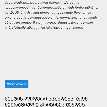
შამხორისკი.„კანონიერი ქურდი“ 18 წლის
განმავლობაში იძებნებოდა.გამოძიების მონაცემებით,
ის 2009 წელს უკვე ერთხელ დააკავეს მოსკოვში,
თუმცა მაშინ მალევე გაათავისუფლეს.იუსიფ ალიევს
ბრალად ედება მკვლელობა, ასევე „კრიმინალურ
იერარქიაში უმაღლესი სტატუსის“ დაკავება.
ᲓᲦᲘᲡ ᲐᲛᲑᲐᲕᲘ
ᲡᲔᲣᲢᲘᲡ ᲚᲘᲓᲔᲠᲘ ᲐᲪᲮᲐᲓᲔᲑᲡ, ᲠᲝᲛ
ᲛᲘᲒᲠᲐᲪᲘᲣᲚᲘ ᲙᲠᲘᲖᲘᲡᲘᲡ ᲨᲔᲛᲓᲔᲒ