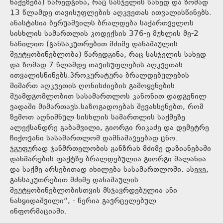
წაქეზება) წარედგინა, რაც სასჯელის სახედ და ზომად
13 წლამდე თავისუფლების აღკვეთას ითვალისწინებს.
ანასტასია ბერუაშვილს ბრალდება საქართველოს
სისხლის სამართლის კოდექსის 376-ე მუხლის მე-2
ნაწილით (განსაკუთრებით მძიმე დანაშაულის
შეუტყობინებლობა) წარედგინა, რაც სასჯელის სახედ
და ზომად 7 წლამდე თავისუფლების აღკვეთას
ითვალისწინებს.პროკურატურა ბრალდებულების
მიმართ აღკვეთის ღონისძიების გამოყენების
შუამდგომლობით სასამართლოს კანონით დადგენილ
ვადაში მიმართავს.საზოგადოებას შევახსენებთ, რომ
ზემოთ აღნიშნულ სისხლის სამართლის საქმეზე
ალექსანდრე გაბაშვილი, გიორგი რიკაძე და დემეტრე
ჩიქოვანი სასამართლომ დამნაშავეებად ცნო.
ჯგუფურად ჯანმრთელობის განზრახ მძიმე დაზიანებაში
დახმარების ფაქტზე ბრალდებულია გიორგი მალანია
და საქმე არსებითად იხილება სასამართლოში. ასევე,
განსაკუთრებით მძიმე დანაშაულის
შეუტყობინებლობისთვის მსჯავრდებულია ანი
ნასყიდაშვილი“, - წერია გავრცელებულ
ინფორმაციაში.