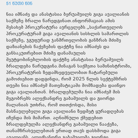
51 ᲬᲣᲗᲘ ᲬᲘᲜ
ნია იმნაძე და ანასტასია ბერუაშვილს გიგა ავალიანის
საქმეზე ბრალი წარედგინათ.ინფორმაციას ამის
შესახებ პროკურატურა ავრცელებს.„საქართველოს
პროკურატურამ გიგა ავალიანის სისხლის სამართლის
საქმეზე, ჯგუფურად ჯანმრთელობის განზრახ მძიმე
დაზიანების წაქეზების ფაქტზე ნია იმნაძეს და
განსაკუთრებით მძიმე დანაშაულის
შეუტყობინებლობის ფაქტზე ანასტასია ბერუაშვილს
ბრალდება წარუდგინა.შინაგან საქმეთა სამინისტროში,
პროკურატურის ზედამხედველობით ჩატარებული
გამოძიებით დადგინდა, რომ 2025 წლის სექტემბრის
თვეში ნია იმნაძემ მათემატიკაში მომზადება დაიწყო
გიგა ავალიანთან. ბრალდებულმა ნია იმნაძემ მის
მეგობრებს ალექსანდრე გაბაშვილს და გიორგი
მალანიას უთხრა, რომ თითქოსდა, მისი
მასწავლებელი გიგა ავალიანი ზედმეტ ყურადღებას
იჩენდა მის მიმართ. აღნიშნული ქმედებით
ბრალდებულმა ალექსანდრე გაბაშვილი წააქეზა,
თანამზრახველებთან ერთად თავს დასხმოდა გიგა
ავალიანს. ალექსანდრე გაბაშვილმა გიორგი