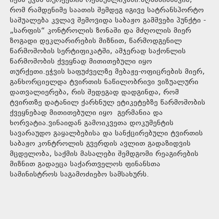
იქნა უკან თურქეთის რესპუბლიკაში.აღსანიშნავია,
რომ რამდენიმე საათის შემდეგ იგივე სატრანსპორტო
საშუალება კვლავ შემოვიდა საბაჟო გამშვები პუნქტი -
„სარფის“ კონტროლის ზონაში და მძღოლის მიერ
ზოგადი დეკლარირების მიზნით, წარმოდგენილ
წარმოშობის სერტიფიკატში, ამჯერად საქონლის
წარმოშობის ქვეყნად მითითებული იყო
თურქეთი.ეჭვის საფუძველზე მებაჟე-ოფიცრების მიერ,
განხორციელდა ტვირთის ნაწილობრივი ვიზუალური
დათვალიერება, რის შედეგად დადგინდა, რომ
ტვირთზე დატანილ ქარხნულ ეტიკეტებზე წარმოშობის
ქვეყნებად მითითებული იყო გერმანია და
ხორვატია.ვინაიდან გამოიკვეთა დოკუმენტის
სავარაუდო გაყალბებისა და სანქცირებული ტვირთის
საბაჟო კონტროლის გვერდის ავლით გადაზიდვის
მცდელობა, საქმის მასალები შემდგომი რეაგირების
მიზნით გადაეცა საქართველოს ფინანსთა
სამინისტროს საგამოძიებო სამსახურს.