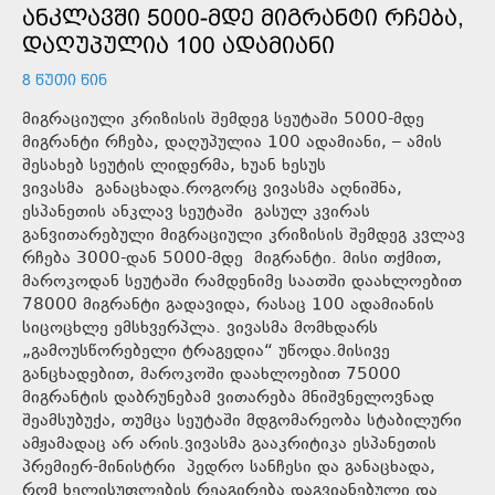
ᲐᲜᲙᲚᲐᲕᲨᲘ 5000-ᲛᲓᲔ ᲛᲘᲒᲠᲐᲜᲢᲘ ᲠᲩᲔᲑᲐ,
ᲓᲐᲦᲣᲞᲣᲚᲘᲐ 100 ᲐᲓᲐᲛᲘᲐᲜᲘ
8 ᲬᲣᲗᲘ ᲬᲘᲜ
მიგრაციული კრიზისის შემდეგ სეუტაში 5000-მდე
მიგრანტი რჩება, დაღუპულია 100 ადამიანი, – ამის
შესახებ სეუტის ლიდერმა, ხუან ხესუს
ვივასმა განაცხადა.როგორც ვივასმა აღნიშნა,
ესპანეთის ანკლავ სეუტაში გასულ კვირას
განვითარებული მიგრაციული კრიზისის შემდეგ კვლავ
რჩება 3000-დან 5000-მდე მიგრანტი. მისი თქმით,
მაროკოდან სეუტაში რამდენიმე საათში დაახლოებით
78000 მიგრანტი გადავიდა, რასაც 100 ადამიანის
სიცოცხლე ემსხვერპლა. ვივასმა მომხდარს
„გამოუსწორებელი ტრაგედია“ უწოდა.მისივე
განცხადებით, მაროკოში დაახლოებით 75000
მიგრანტის დაბრუნებამ ვითარება მნიშვნელოვნად
შეამსუბუქა, თუმცა სეუტაში მდგომარეობა სტაბილური
ამჟამადაც არ არის.ვივასმა გააკრიტიკა ესპანეთის
პრემიერ-მინისტრი პედრო სანჩესი და განაცხადა,
რომ ხელისუფლების რეაგირება დაგვიანებული და