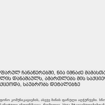
ᲤᲐᲠᲣᲚ ᲩᲐᲜᲐᲬᲔᲠᲔᲑᲨᲘ, ᲜᲘᲐ ᲘᲛᲜᲐᲫᲔ ᲛᲐᲛᲐᲡᲗ
ᲚᲘᲡ ᲓᲐᲜᲐᲨᲐᲣᲚᲡ, ᲐᲛᲐᲠᲗᲚᲔᲑᲡ ᲛᲘᲡ ᲡᲐᲥᲪᲘᲔ
ᲘᲥᲪᲔᲝᲓᲐ, ᲡᲐᲣᲑᲠᲝᲑᲡ ᲓᲔᲢᲐᲚᲔᲑᲖᲔ
ონო კომუნიკაციების, ასევე ბინის ფარული აღჭურვები. ს