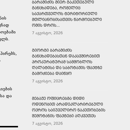
ᲑᲐᲠᲐᲛᲘᲫᲘᲡ ᲛᲘᲔᲠ ᲒᲐᲙᲔᲗᲔᲑᲣᲚᲘ
ᲒᲐᲜᲪᲮᲐᲓᲔᲑᲐ, ᲠᲝᲛᲔᲚᲘᲪ
ᲡᲐᲥᲐᲠᲗᲕᲔᲚᲝᲡ ᲢᲔᲠᲘᲢᲝᲠᲘᲣᲚᲘ
ნის
ᲛᲗᲚᲘᲐᲜᲝᲑᲘᲡᲐᲗᲕᲘᲡ ᲬᲐᲠᲛᲝᲔᲑᲣᲚᲘ
ვნად
ᲝᲛᲘᲡ ᲓᲠᲝᲡ...
დოებაში
7 აგვისტო, 2026
ელს.
ᲒᲘᲝᲠᲒᲘ ᲑᲐᲠᲐᲛᲘᲫᲘᲡ
პირებს,
ᲒᲐᲜᲪᲮᲐᲓᲔᲑᲐᲡᲗᲐᲜ ᲓᲐᲙᲐᲕᲨᲘᲠᲔᲑᲘᲗ
ს
ᲞᲠᲝᲙᲣᲠᲐᲢᲣᲠᲐᲛ ᲡᲐᲛᲨᲝᲑᲚᲝᲡ
ᲦᲐᲚᲐᲢᲘᲡᲐ ᲓᲐ ᲡᲐᲑᲝᲢᲐᲟᲘᲡ ᲤᲐᲥᲢᲖᲔ
ᲒᲐᲛᲝᲫᲘᲔᲑᲐ ᲓᲐᲘᲬᲧᲝ
7 აგვისტო, 2026
ს
იების
სა და
ᲛᲔᲑᲐᲟᲔ ᲝᲤᲘᲪᲠᲔᲑᲛᲐ ᲓᲘᲓᲘ
ᲝᲓᲔᲜᲝᲑᲘᲗ ᲐᲠᲐᲓᲔᲙᲚᲐᲠᲘᲠᲔᲑᲣᲚᲘ
ᲝᲥᲠᲝᲡ ᲡᲐᲘᲣᲕᲔᲚᲘᲠᲝ ᲜᲐᲙᲔᲗᲝᲑᲔᲑᲘᲡ
ᲨᲔᲛᲝᲢᲐᲜᲘᲡ ᲤᲐᲥᲢᲔᲑᲘ ᲐᲦᲙᲕᲔᲗᲔᲡ
7 აგვისტო, 2026