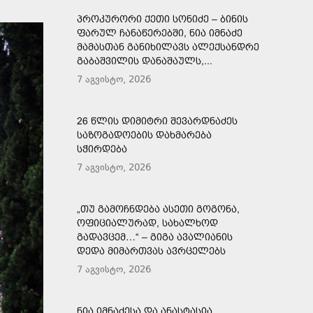
ᲞᲠᲝᲙᲣᲠᲝᲠᲘ ᲥᲔᲗᲘ ᲡᲝᲜᲘᲫᲔ – ᲑᲘᲜᲘᲡ
ᲤᲐᲠᲣᲚ ᲩᲐᲜᲐᲬᲔᲠᲔᲑᲨᲘ, ᲜᲘᲐ ᲘᲛᲜᲐᲫᲔ
ᲛᲐᲛᲐᲡᲗᲐᲜ ᲒᲐᲜᲘᲮᲘᲚᲐᲕᲡ ᲐᲚᲔᲥᲡᲐᲜᲓᲠᲔ
ᲒᲐᲑᲐᲨᲕᲘᲚᲘᲡ ᲓᲐᲜᲐᲨᲐᲣᲚᲡ,...
7 აგვისტო, 2026
26 ᲬᲚᲘᲡ ᲓᲘᲛᲘᲢᲠᲘ ᲨᲔᲕᲐᲠᲓᲜᲐᲫᲔᲡ
ᲡᲐᲖᲝᲒᲐᲓᲝᲔᲑᲘᲡ ᲓᲐᲮᲛᲐᲠᲔᲑᲐ
ᲡᲭᲘᲠᲓᲔᲑᲐ
7 აგვისტო, 2026
„ᲗᲣ ᲒᲐᲛᲝᲩᲜᲓᲔᲑᲐ ᲐᲡᲔᲗᲘ ᲒᲝᲒᲝᲜᲐ,
ᲝᲤᲘᲪᲘᲐᲚᲣᲠᲐᲓ, ᲡᲐᲮᲐᲚᲮᲝᲓ
ᲒᲐᲓᲐᲕᲪᲔᲛ…“ – ᲒᲘᲒᲐ ᲐᲕᲐᲚᲘᲐᲜᲘᲡ
ᲓᲔᲓᲐ ᲛᲘᲛᲐᲠᲗᲕᲐᲡ ᲐᲕᲠᲪᲔᲚᲔᲑᲡ
7 აგვისტო, 2026
ᲜᲘᲐ ᲘᲛᲜᲐᲫᲔᲡᲐ ᲓᲐ ᲐᲜᲐᲡᲢᲐᲡᲘᲐ