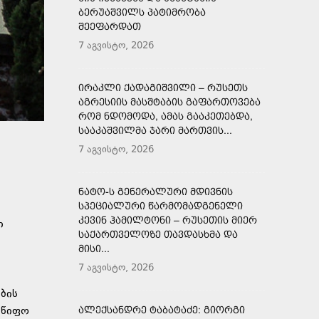
ᲑᲔᲠᲣᲐᲨᲕᲘᲚᲡ ᲞᲐᲢᲘᲛᲠᲝᲑᲐ
ᲨᲔᲔᲤᲐᲠᲓᲐᲗ
7 აგვისტო, 2026
ᲘᲠᲐᲙᲚᲘ ᲥᲐᲓᲐᲒᲘᲨᲕᲘᲚᲘ – ᲠᲣᲡᲔᲗᲡ
ᲐᲒᲠᲔᲡᲘᲘᲡ ᲛᲐᲡᲨᲢᲐᲑᲘᲡ ᲒᲐᲤᲐᲠᲗᲝᲕᲔᲑᲐ
ᲠᲝᲛ ᲜᲓᲝᲛᲝᲓᲐ, ᲐᲛᲐᲡ ᲒᲐᲐᲙᲔᲗᲔᲑᲓᲐ,
ᲡᲐᲐᲙᲐᲨᲕᲘᲚᲛᲐ ᲯᲐᲠᲘ ᲛᲐᲠᲗᲕᲘᲡ...
7 აგვისტო, 2026
ᲜᲐᲢᲝ-Ს ᲒᲔᲜᲔᲠᲐᲚᲣᲠᲘ ᲛᲓᲘᲕᲜᲘᲡ
ᲡᲞᲔᲪᲘᲐᲚᲣᲠᲘ ᲬᲐᲠᲛᲝᲛᲐᲓᲒᲔᲜᲔᲚᲘ
ᲙᲔᲕᲘᲜ ᲰᲐᲛᲘᲚᲢᲝᲜᲘ – ᲠᲣᲡᲔᲗᲘᲡ ᲛᲘᲔᲠ
ი
ᲡᲐᲥᲐᲠᲗᲕᲔᲚᲝᲖᲔ ᲗᲐᲕᲓᲐᲡᲮᲛᲐ ᲓᲐ
ᲛᲘᲡᲘ...
7 აგვისტო, 2026
ბის
მწიფო
ᲐᲚᲔᲥᲡᲐᲜᲓᲠᲔ ᲢᲐᲑᲐᲢᲐᲫᲔ: ᲒᲘᲝᲠᲒᲘ