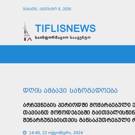
ᲨᲐᲑᲐᲗᲘ, ᲐᲒᲕᲘᲡᲢᲝ 8, 2026
TIFLISNEWS
საინფორმაციო სააგენტო
ᲛᲗᲐᲕᲠᲘ
ᲡᲐᲖᲝᲒᲐᲓᲝᲔᲑᲐ
ᲞᲝᲚᲘᲢᲘ
ᲓᲦᲘᲡ ᲐᲛᲑᲐᲕᲘ
ᲡᲐᲖᲝᲒᲐᲓᲝᲔᲑᲐ
ᲐᲠᲩᲔᲕᲜᲔᲑᲘᲡ ᲞᲔᲠᲘᲝᲓᲨᲘ ᲛᲝᲭᲐᲠᲑᲔᲑᲣᲚᲘ 
ᲗᲐᲕᲘᲐᲜᲗ ᲛᲝᲬᲝᲓᲔᲑᲔᲑᲨᲘ ᲒᲐᲘᲗᲕᲐᲚᲘᲡᲬᲘᲜ
ᲨᲔᲜᲐᲠᲩᲣᲜᲔᲑᲘᲡᲗᲕᲘᲡ ᲒᲐᲜᲡᲐᲙᲣᲗᲠᲔᲑᲣᲚᲘ 
14:40, 22 ოქტომბერი, 2024