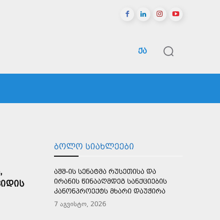
ᲥᲐ
ᲠᲔᲒᲘᲝᲜᲔᲑᲘ
ᲡᲞᲝᲠᲢᲘ
ᲛᲔᲢᲘ
ᲑᲝᲚᲝ ᲡᲘᲐᲮᲚᲔᲔᲑᲘ
,
ᲐᲨᲨ-ᲘᲡ ᲡᲔᲜᲐᲢᲛᲐ ᲠᲣᲡᲔᲗᲘᲡᲐ ᲓᲐ
ᲘᲠᲐᲜᲘᲡ ᲬᲘᲜᲐᲐᲦᲛᲓᲔᲒ ᲡᲐᲜᲥᲪᲘᲔᲑᲘᲡ
ᲕᲘᲓᲘᲡ
ᲙᲐᲜᲝᲜᲞᲠᲝᲔᲥᲢᲡ ᲛᲮᲐᲠᲘ ᲓᲐᲣᲭᲘᲠᲐ
7 აგვისტო, 2026