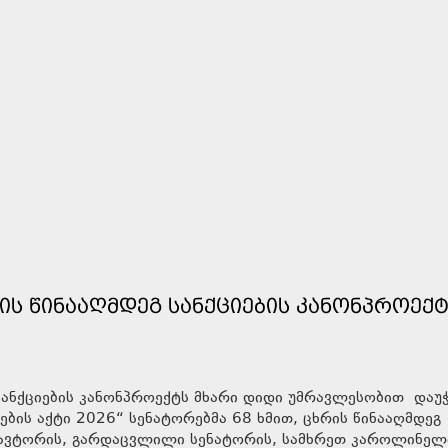
ᲜᲘᲡ ᲬᲘᲜᲐᲐᲦᲛᲓᲔᲒ ᲡᲐᲜᲥᲪᲘᲔᲑᲘᲡ ᲙᲐᲜᲝᲜᲞᲠᲝᲔᲥ
გ სანქციების კანონპროექტს მხარი დიდი უმრავლესობით დაუ
ების აქტი 2026“ სენატორებმა 68 ხმით, ცხრის წინააღმდეგ
ი ავტორის, გარდაცვლილი სენატორის, სამხრეთ კაროლინელ