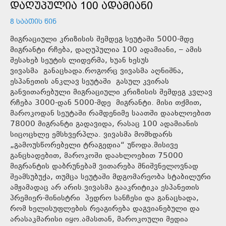
ᲓᲐᲦᲣᲞᲣᲚᲘᲐ 100 ᲐᲓᲐᲛᲘᲐᲜᲘ
8 ᲡᲐᲐᲗᲘᲡ ᲬᲘᲜ
მიგრაციული კრიზისის შემდეგ სეუტაში 5000-მდე
მიგრანტი რჩება, დაღუპულია 100 ადამიანი, – ამის
შესახებ სეუტის ლიდერმა, ხუან ხესუს
ვივასმა განაცხადა.როგორც ვივასმა აღნიშნა,
ესპანეთის ანკლავ სეუტაში გასულ კვირას
განვითარებული მიგრაციული კრიზისის შემდეგ კვლავ
რჩება 3000-დან 5000-მდე მიგრანტი. მისი თქმით,
მაროკოდან სეუტაში რამდენიმე საათში დაახლოებით
78000 მიგრანტი გადავიდა, რასაც 100 ადამიანის
სიცოცხლე ემსხვერპლა. ვივასმა მომხდარს
„გამოუსწორებელი ტრაგედია“ უწოდა.მისივე
განცხადებით, მაროკოში დაახლოებით 75000
მიგრანტის დაბრუნებამ ვითარება მნიშვნელოვნად
შეამსუბუქა, თუმცა სეუტაში მდგომარეობა სტაბილური
ამჟამადაც არ არის.ვივასმა გააკრიტიკა ესპანეთის
პრემიერ-მინისტრი პედრო სანჩესი და განაცხადა,
რომ ხელისუფლების რეაგირება დაგვიანებული და
არასაკმარისი იყო.ამასთან, მაროკოული მედია