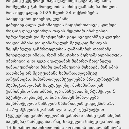
რიკაძე ჯგუფურად თავს დაესხნენ გიგა ავალიანს,
რომელმაც ჯანმრთელობის მძიმე დაზიანება მიიღო,
რის შედეგადაც 2025 წლის 24 ოქტომბერს
სამედიცინო დაწესებულებაში
გარდაიცვალა.დანაშაულის ჩადენისთანავე, გიორგი
რიკაძე დაუკავშირდა თავის მეგობარ ანასტასია
ბერუაშვილს და შეატყობინა გიგა ავალიანზე ჯგუფური
თავდასხმისა და დანაშაულის შედეგად მისთვის
მიყენებული ჯანმრთელობის დაზიანების თაობაზე.
მიუხედავად იმისა, რომ ანასტასია ბერუაშვილისათვის
ცნობილი იყო გიგა ავალიანის მიმართ ჩადენილი
განსაკუთრებით მძიმე დანაშაულის შესახებ, მან ამის
თაობაზე არ შეატყობინა სამართალდამცავ
ორგანოებს. სამართალდამცველებმა პროკურატურის
შუამდგომლობის საფუძველზე, მოსამართლის
განჩინებით ნია იმნაძე და ანასტასია ბერუაშვილი 5
აგვისტოს დააკავეს. ნია იმნაძეს ბრალდება
საქართველოს სისხლის სამართლის კოდექსის 25,
117-ე მუხლის მე-3 ნაწილის ,,ლ’’ ქვეპუნქტით
(ჯგუფურად ჯანმრთელობის განზრახ მძიმე დაზიანების
წაქეზება) წარედგინა, რაც სასჯელის სახედ და ზომად
13 წლამდე თავისუფლების აღკვეთას ითვალისწინებს.