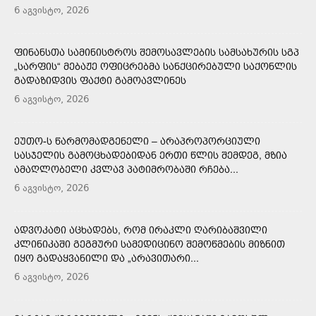
6 აგვისტო, 2026
ᲤᲘᲜᲐᲜᲡᲗᲐ ᲡᲐᲛᲘᲜᲘᲡᲢᲠᲝᲡ ᲨᲔᲛᲝᲡᲐᲕᲚᲔᲑᲘᲡ ᲡᲐᲛᲡᲐᲮᲣᲠᲘᲡ ᲡᲒᲞ
„ᲡᲐᲠᲤᲘᲡ“ ᲛᲔᲑᲐᲟᲔ ᲝᲤᲘᲪᲠᲔᲑᲛᲐ ᲡᲐᲜᲥᲪᲘᲠᲔᲑᲣᲚᲘ ᲡᲐᲥᲝᲜᲚᲘᲡ
ᲒᲐᲓᲐᲖᲘᲓᲕᲘᲡ ᲤᲐᲥᲢᲘ ᲒᲐᲛᲝᲐᲕᲚᲘᲜᲔᲡ
6 აგვისტო, 2026
ᲔᲣᲗᲝ-Ს ᲬᲐᲠᲛᲝᲛᲐᲓᲒᲔᲜᲔᲚᲘ – ᲐᲠᲐᲞᲠᲝᲞᲝᲠᲪᲘᲣᲚᲘ
ᲡᲐᲡᲯᲔᲚᲘᲡ ᲒᲐᲛᲝᲪᲮᲐᲓᲔᲑᲘᲓᲐᲜ ᲔᲠᲗᲘ ᲬᲚᲘᲡ ᲨᲔᲛᲓᲔᲒ, ᲛᲖᲘᲐ
ᲐᲛᲐᲦᲚᲝᲑᲔᲚᲘ ᲙᲕᲚᲐᲕ ᲞᲐᲢᲘᲛᲠᲝᲑᲐᲨᲘ ᲠᲩᲔᲑᲐ...
6 აგვისტო, 2026
ᲐᲓᲕᲝᲙᲐᲢᲘ ᲐᲪᲮᲐᲓᲔᲑᲡ, ᲠᲝᲛ ᲘᲠᲐᲙᲚᲘ ᲦᲐᲠᲘᲑᲐᲨᲕᲘᲚᲘ
ᲙᲚᲘᲜᲘᲙᲐᲨᲘ ᲒᲔᲒᲛᲣᲠᲘ ᲡᲐᲛᲔᲓᲘᲪᲘᲜᲝ ᲨᲔᲛᲝᲬᲛᲔᲑᲘᲡ ᲛᲘᲖᲜᲘᲗ
ᲘᲧᲝ ᲒᲐᲓᲐᲧᲕᲐᲜᲘᲚᲘ ᲓᲐ „ᲐᲠᲐᲕᲘᲗᲐᲠᲘ...
6 აგვისტო, 2026