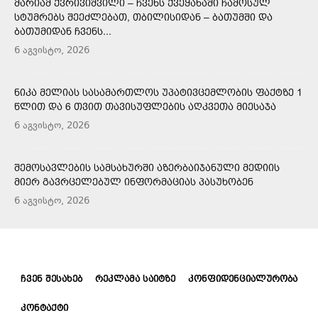
ᲛᲐᲠᲘᲐᲛ ᲥᲕᲠᲘᲕᲘᲨᲕᲘᲚᲘ – ᲩᲕᲔᲜᲡ ᲥᲕᲔᲧᲐᲜᲐᲨᲘ ᲩᲐᲛᲝᲡᲣᲚ
ᲡᲢᲣᲛᲠᲔᲑᲡ ᲨᲔᲔᲫᲚᲔᲑᲐᲗ, ᲗᲑᲘᲚᲘᲡᲘᲓᲐᲜ – ᲑᲐᲗᲣᲛᲨᲘ ᲓᲐ
ᲑᲐᲗᲣᲛᲘᲓᲐᲜ ᲩᲕᲔᲜᲡ...
6 აგვისტო, 2026
ᲜᲘᲙᲐ ᲛᲔᲚᲘᲐᲡ ᲡᲐᲡᲐᲛᲐᲠᲗᲚᲝᲡ ᲣᲞᲐᲢᲘᲕᲪᲔᲛᲚᲝᲑᲘᲡ ᲤᲐᲥᲢᲖᲔ 1
ᲬᲚᲘᲗ ᲓᲐ 6 ᲗᲕᲘᲗ ᲗᲐᲕᲘᲡᲣᲤᲚᲔᲑᲘᲡ ᲐᲦᲙᲕᲔᲗᲐ ᲛᲘᲔᲡᲐᲯᲐ
6 აგვისტო, 2026
ᲨᲔᲛᲝᲡᲐᲕᲚᲔᲑᲘᲡ ᲡᲐᲛᲡᲐᲮᲣᲠᲨᲘ ᲐᲖᲔᲠᲑᲐᲘᲯᲐᲜᲣᲚᲘ ᲛᲔᲓᲘᲘᲡ
ᲛᲘᲔᲠ ᲒᲐᲕᲠᲪᲔᲚᲔᲑᲣᲚ ᲘᲜᲤᲝᲠᲛᲐᲪᲘᲐᲡ ᲞᲐᲡᲣᲮᲝᲑᲔᲜ
6 აგვისტო, 2026
ᲩᲕᲔᲜ ᲨᲔᲡᲐᲮᲔᲑ
ᲠᲔᲙᲚᲐᲛᲐ ᲡᲐᲘᲢᲖᲔ
ᲙᲝᲜᲤᲘᲓᲔᲜᲪᲘᲐᲚᲣᲠᲝᲑᲐ
ᲙᲝᲜᲢᲐᲥᲢᲘ