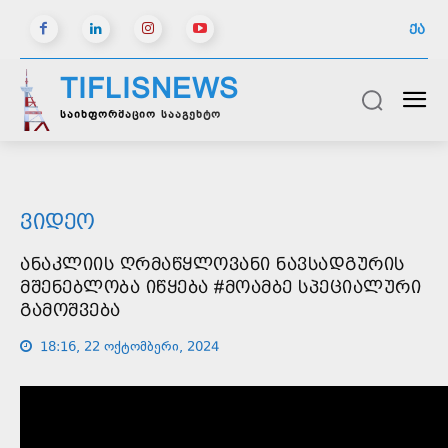
ᲥᲐ
TIFLISNEWS
საინფორმაციო სააგენტო
ᲕᲘᲓᲔᲝ
ᲐᲜᲐᲙᲚᲘᲘᲡ ᲦᲠᲛᲐᲬᲧᲚᲝᲕᲐᲜᲘ ᲜᲐᲕᲡᲐᲓᲒᲣᲠᲘᲡ
ᲛᲨᲔᲜᲔᲑᲚᲝᲑᲐ ᲘᲬᲧᲔᲑᲐ #ᲛᲝᲐᲛᲑᲔ ᲡᲞᲔᲪᲘᲐᲚᲣᲠᲘ
ᲒᲐᲛᲝᲨᲕᲔᲑᲐ
18:16, 22 ოქტომბერი, 2024