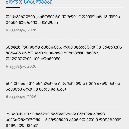
ᲑᲝᲚᲝ ᲡᲘᲐᲮᲚᲔᲔᲑᲘ
ᲓᲐᲙᲐᲕᲔᲑᲣᲚᲘᲐ „ᲙᲐᲜᲝᲜᲘᲔᲠᲘ ᲥᲣᲠᲓᲘ“ ᲠᲝᲛᲔᲚᲡᲐᲪ 18 ᲬᲚᲘᲡ
ᲒᲐᲜᲛᲐᲕᲚᲝᲑᲐᲨᲘ ᲔᲫᲔᲑᲓᲜᲔᲜ
6 აგვისტო, 2026
ᲡᲔᲣᲢᲘᲡ ᲚᲘᲓᲔᲠᲘ ᲐᲪᲮᲐᲓᲔᲑᲡ, ᲠᲝᲛ ᲛᲘᲒᲠᲐᲪᲘᲣᲚᲘ ᲙᲠᲘᲖᲘᲡᲘᲡ
ᲨᲔᲛᲓᲔᲒ ᲐᲜᲙᲚᲐᲕᲨᲘ 5000-ᲛᲓᲔ ᲛᲘᲒᲠᲐᲜᲢᲘ ᲠᲩᲔᲑᲐ,
ᲓᲐᲦᲣᲞᲣᲚᲘᲐ 100 ᲐᲓᲐᲛᲘᲐᲜᲘ
6 აგვისტო, 2026
ᲜᲘᲐ ᲘᲛᲜᲐᲫᲔ ᲓᲐ ᲐᲜᲐᲡᲢᲐᲡᲘᲐ ᲑᲔᲠᲣᲐᲨᲕᲘᲚᲡ ᲒᲘᲒᲐ ᲐᲕᲐᲚᲘᲐᲜᲘᲡ
ᲡᲐᲥᲛᲔᲖᲔ ᲑᲠᲐᲚᲘ ᲬᲐᲠᲔᲓᲒᲘᲜᲐᲗ
6 აგვისტო, 2026
“5 ᲐᲒᲕᲘᲡᲢᲝᲡ ᲘᲠᲐᲙᲚᲘ ᲜᲐᲛᲓᲕᲘᲚᲐᲓ ᲘᲛᲧᲝᲤᲔᲑᲝᲓᲐ
ᲡᲐᲐᲕᲐᲓᲛᲧᲝᲤᲝᲨᲘ – ᲠᲐᲛᲓᲔᲜᲘᲛᲔ ᲙᲕᲘᲠᲘᲗ ᲐᲓᲠᲔ ᲓᲐᲒᲔᲒᲛᲘᲚ
ᲒᲐᲛᲝᲙᲕᲚᲔᲕᲐᲖᲔ”