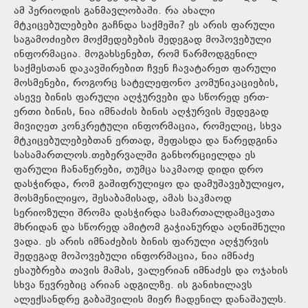
ამ პერიოდის განმავლობაში. რა ახალი
მტკიცებულებები გაჩნდა საქმეში? ეს არის ფარული
საგამოძიებო მოქმედებების შედეგად მოპოვებული
ინფორმაცია. მოგახსენებთ, რომ წარმოდგენილ
საქმესთან დაკავშირებით ჩვენ ჩავატარეთ ფარული
მოსმენები, როგორც სატელეფონო კომუნიკაციების,
ასევე ბინის ფარული აღჭურვები და სწორედ ერთ-
ერთი ბინის, ნია იმნაძის ბინის აღჭურვის შედეგად
მივიღეთ კონკრეტული ინფორმაცია, რომელიც, სხვა
მტკიცებულებებთან ერთად, შეფასდა და წარედგინა
სასამართლოს.თებერვალში განხორციელდა ეს
ფარული ჩანაწერები, თუმცა საკმაოდ დიდი დრო
დასჭირდა, რომ გაშიფრულიყო და დამუშავებულიყო,
მოსმენილიყო, შესაბამისად, ამას საკმაოდ
სერიოზული შრომა დასჭირდა სამართალდამცავთა
მხრიდან და სწორედ ამიტომ გაჭიანურდა აღნიშნული
ვადა. ეს არის იმნაძების ბინის ფარული აღჭურვის
შედეგად მოპოვებული ინფორმაცია, ნია იმნაძე
ესაუბრება თავის მამას, ვალერიან იმნაძეს და ოჯახის
სხვა წევრებიც არიან ადგილზე. ის განიხილავს
ალექსანდრე გაბაშვილის მიერ ჩადენილ დანაშაულს.