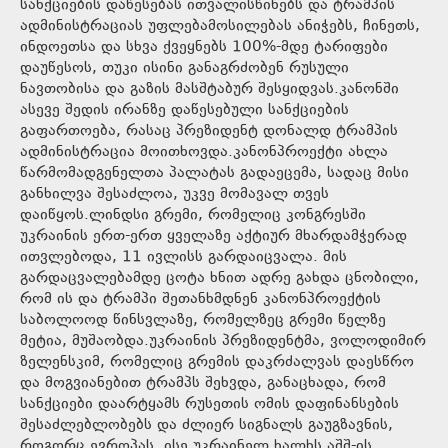
სანქციების დაწესებას ითვალისწინებს და ტრამპის
ადმინისტრაციას უფლებამოსილებას ანიჭებს, ჩინეთს,
ინდოეთსა და სხვა ქვეყნებს 100%-მდე ტარიფები
დაუწესოს, თუკი ისინი განაგრძობენ რუსული
ნავთობისა და გაზის მასშტაბურ შესყიდვას.კანონში
ასევე შედის ირანზე დაწესებული სანქციების
გაფართოება, რასაც პრეზიდენტ დონალდ ტრამპის
ადმინისტრაცია მოითხოვდა.კანონპროექტი ახლა
წარმომადგენელთა პალატას გადაეცემა, სადაც მისი
განხილვა შესაძლოა, უკვე მომავალ თვეს
დაიწყოს.ლინდსი გრემი, რომელიც კონგრესში
უკრაინის ერთ-ერთ ყველაზე აქტიურ მხარდამჭერად
ითვლებოდა, 11 ივლისს გარდაიცვალა. მის
გარდაცვალებამდე ცოტა ხნით ადრე გახდა ცნობილი,
რომ ის და ტრამპი შეთანხმდნენ კანონპროექტის
საბოლოოდ წინსვლაზე, რომელზეც გრემი წელზე
მეტია, მუშაობდა.უკრაინის პრეზიდენტმა, ვოლოდიმირ
ზელენსკიმ, რომელიც გრემის დაკრძალვას დაესწრო
და მოგვიანებით ტრამპს შეხვდა, განაცხადა, რომ
სანქციები დაარტყამს რუსეთის ომის დაფინანსების
შესაძლებლობებს და ძლიერ სიგნალს გაუგზავნის,
როგორც ევროპას, ისე უკრაინელ ხალხს აშშ-ის