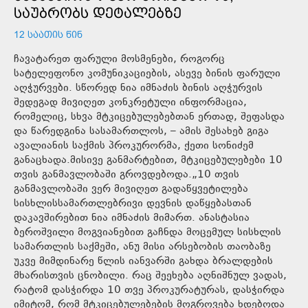
ᲡᲐᲣᲑᲠᲝᲑᲡ ᲓᲔᲢᲐᲚᲔᲑᲖᲔ
12 ᲡᲐᲐᲗᲘᲡ ᲬᲘᲜ
ჩავატარეთ ფარული მოსმენები, როგორც
სატელეფონო კომუნიკაციების, ასევე ბინის ფარული
აღჭურვები. სწორედ ნია იმნაძის ბინის აღჭურვის
შედეგად მივიღეთ კონკრეტული ინფორმაცია,
რომელიც, სხვა მტკიცებულებებთან ერთად, შეფასდა
და წარედგინა სასამართლოს, – ამის შესახებ გიგა
ავალიანის საქმის პროკურორმა, ქეთი სონიძემ
განაცხადა.მისივე განმარტებით, მტკიცებულებები 10
თვის განმავლობაში გროვდებოდა.„10 თვის
განმავლობაში ვერ მივიღეთ გადაწყვეტილება
სისხლისსამართლებრივი დევნის დაწყებასთან
დაკავშირებით ნია იმნაძის მიმართ. ანასტასია
ბეროშვილი მოგვიანებით გაჩნდა მოცემულ სისხლის
სამართლის საქმეში, ანუ მისი არსებობის თაობაზე
უკვე მიმდინარე წლის იანვარში გახდა ბრალდების
მხარისთვის ცნობილი. რაც შეეხება აღნიშნულ ვადას,
რატომ დასჭირდა 10 თვე პროკურატურას, დასჭირდა
იმიტომ, რომ მტკიცებულებების მოგროვება ხდებოდა