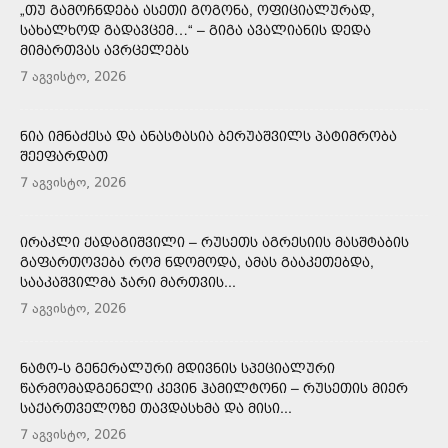
„ᲗᲣ ᲒᲐᲛᲝᲩᲜᲓᲔᲑᲐ ᲐᲡᲔᲗᲘ ᲒᲝᲒᲝᲜᲐ, ᲝᲤᲘᲪᲘᲐᲚᲣᲠᲐᲓ,
ᲡᲐᲮᲐᲚᲮᲝᲓ ᲒᲐᲓᲐᲕᲪᲔᲛ…“ – ᲒᲘᲒᲐ ᲐᲕᲐᲚᲘᲐᲜᲘᲡ ᲓᲔᲓᲐ
ᲛᲘᲛᲐᲠᲗᲕᲐᲡ ᲐᲕᲠᲪᲔᲚᲔᲑᲡ
7 აგვისტო, 2026
ᲜᲘᲐ ᲘᲛᲜᲐᲫᲔᲡᲐ ᲓᲐ ᲐᲜᲐᲡᲢᲐᲡᲘᲐ ᲑᲔᲠᲣᲐᲨᲕᲘᲚᲡ ᲞᲐᲢᲘᲛᲠᲝᲑᲐ
ᲨᲔᲔᲤᲐᲠᲓᲐᲗ
7 აგვისტო, 2026
ᲘᲠᲐᲙᲚᲘ ᲥᲐᲓᲐᲒᲘᲨᲕᲘᲚᲘ – ᲠᲣᲡᲔᲗᲡ ᲐᲒᲠᲔᲡᲘᲘᲡ ᲛᲐᲡᲨᲢᲐᲑᲘᲡ
ᲒᲐᲤᲐᲠᲗᲝᲕᲔᲑᲐ ᲠᲝᲛ ᲜᲓᲝᲛᲝᲓᲐ, ᲐᲛᲐᲡ ᲒᲐᲐᲙᲔᲗᲔᲑᲓᲐ,
ᲡᲐᲐᲙᲐᲨᲕᲘᲚᲛᲐ ᲯᲐᲠᲘ ᲛᲐᲠᲗᲕᲘᲡ...
7 აგვისტო, 2026
ᲜᲐᲢᲝ-Ს ᲒᲔᲜᲔᲠᲐᲚᲣᲠᲘ ᲛᲓᲘᲕᲜᲘᲡ ᲡᲞᲔᲪᲘᲐᲚᲣᲠᲘ
ᲬᲐᲠᲛᲝᲛᲐᲓᲒᲔᲜᲔᲚᲘ ᲙᲔᲕᲘᲜ ᲰᲐᲛᲘᲚᲢᲝᲜᲘ – ᲠᲣᲡᲔᲗᲘᲡ ᲛᲘᲔᲠ
ᲡᲐᲥᲐᲠᲗᲕᲔᲚᲝᲖᲔ ᲗᲐᲕᲓᲐᲡᲮᲛᲐ ᲓᲐ ᲛᲘᲡᲘ...
7 აგვისტო, 2026