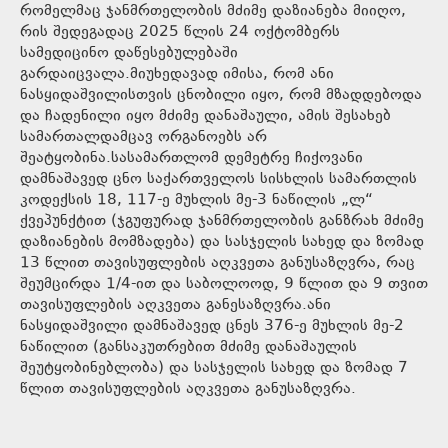
რომელმაც ჯანმრთელობის მძიმე დაზიანება მიიღო,
რის შედეგადაც 2025 წლის 24 ოქტომბერს
სამედიცინო დაწესებულებაში
გარდაიცვალა.მიუხედავად იმისა, რომ ანი
ნასყიდაშვილისთვის ცნობილი იყო, რომ მზადდებოდა
და ჩადენილი იყო მძიმე დანაშაული, ამის შესახებ
სამართალდამცავ ორგანოებს არ
შეატყობინა.სასამართლომ დემეტრე ჩიქოვანი
დამნაშავედ ცნო საქართველოს სისხლის სამართლის
კოდექსის 18, 117-ე მუხლის მე-3 ნაწილის „ლ“
ქვეპუნქტით (ჯგუფურად ჯანმრთელობის განზრახ მძიმე
დაზიანების მომზადება) და სასჯელის სახედ და ზომად
13 წლით თავისუფლების აღკვეთა განუსაზღვრა, რაც
შეუმცირდა 1/4-ით და საბოლოოდ, 9 წლით და 9 თვით
თავისუფლების აღკვეთა განესაზღვრა.ანი
ნასყიდაშვილი დამნაშავედ ცნეს 376-ე მუხლის მე-2
ნაწილით (განსაკუთრებით მძიმე დანაშაულის
შეუტყობინებლობა) და სასჯელის სახედ და ზომად 7
წლით თავისუფლების აღკვეთა განუსაზღვრა.