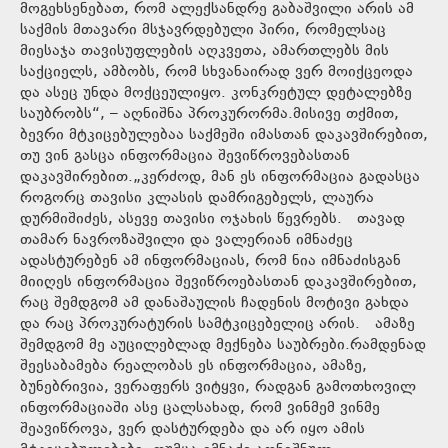
მოგეხსენებათ, რომ ალექსანდრე გაბაშვილი არის ამ
საქმის მთავარი მსჯავრდებული პირი, რომელსაც
მიესაჯა თავისუფლების აღკვეთა, ამართლებს მის
საქციელს, ამბობს, რომ სხვანაირად ვერ მოიქცეოდა
და ასეც უნდა მოქცეულიყო. კონკრეტულ დეტალებზე
საუბრობს“, – აღნიშნა პროკურორმა.მისივე თქმით,
ბევრი მტკიცებულებაა საქმეში იმასთან დაკავშირებით,
თუ ვინ გასცა ინფორმაცია შევიწროვებასთან
დაკავშირებით.„კერძოდ, მან ეს ინფორმაცია გადასცა
როგორც თავისი კლასის დამრიგებელს, ლაურა
დურმიშიძეს, ასევე თავისი ოჯახის წევრებს. თავად
თამარ ნავროზაშვილი და ვალერიან იმნაძეც
ადასტურებენ ამ ინფორმაციას, რომ ნია იმნაძისგან
მიიღეს ინფორმაცია შევიწროებასთან დაკავშირებით,
რაც შემდგომ ამ დანაშაულის ჩადენის მოტივი გახდა
და რაც პროკურატურის სამტკიცებელიც არის. ამაზე
შემდგომ მე აუცილებლად მექნება საუბრები.რამდენად
შეესაბამება რეალობას ეს ინფორმაცია, ამაზე,
ბუნებრივია, ვერაფერს ვიტყვი, რადგან გამოთხოვილ
ინფორმაციაში ასე ცალსახად, რომ ვინმემ ვინმე
შეავიწროვა, ვერ დასტურდება და არ იყო ამის