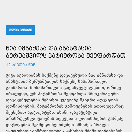
ᲓᲦᲘᲡ ᲐᲛᲑᲐᲕᲘ
ᲜᲘᲐ ᲘᲛᲜᲐᲫᲔᲡᲐ ᲓᲐ ᲐᲜᲐᲡᲢᲐᲡᲘᲐ
ᲑᲔᲠᲣᲐᲨᲕᲘᲚᲡ ᲞᲐᲢᲘᲛᲠᲝᲑᲐ ᲨᲔᲔᲤᲐᲠᲓᲐᲗ
12 ᲡᲐᲐᲗᲘᲡ ᲬᲘᲜ
გიგა ავალიანის საქმეზე დაკავებული ნია იმნაძისა და
ანასტასია ბერუაშვილის საქმეზე სასამართლო
გაიმართა. მოსამართლის გადაწყვეტილებით, ორივე
ბრალდებულს პატიმრობა შეეფარდა.პროკურატურა
დაკავებულების მიმართ ყველაზე მკაცრი აღკვეთის
ღონისძიების, პატიმრობის გამოყენებას ითხოვდა.რაც
შეეხებათ ადვოკატებს, ისინი დაკავებული
არასრულწლოვანების აღკვეთის ღონისძიების გარეშე
დატოვებას შუამდგომლობდნენ.იმნაძეს ბრალი
ჯგუფურად ჯანმრთელობის განზრახ მძიმე დაზიანების