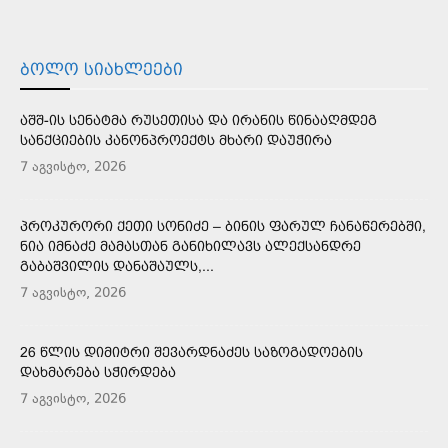
ᲑᲝᲚᲝ ᲡᲘᲐᲮᲚᲔᲔᲑᲘ
ᲐᲨᲨ-ᲘᲡ ᲡᲔᲜᲐᲢᲛᲐ ᲠᲣᲡᲔᲗᲘᲡᲐ ᲓᲐ ᲘᲠᲐᲜᲘᲡ ᲬᲘᲜᲐᲐᲦᲛᲓᲔᲒ
ᲡᲐᲜᲥᲪᲘᲔᲑᲘᲡ ᲙᲐᲜᲝᲜᲞᲠᲝᲔᲥᲢᲡ ᲛᲮᲐᲠᲘ ᲓᲐᲣᲭᲘᲠᲐ
7 აგვისტო, 2026
ᲞᲠᲝᲙᲣᲠᲝᲠᲘ ᲥᲔᲗᲘ ᲡᲝᲜᲘᲫᲔ – ᲑᲘᲜᲘᲡ ᲤᲐᲠᲣᲚ ᲩᲐᲜᲐᲬᲔᲠᲔᲑᲨᲘ,
ᲜᲘᲐ ᲘᲛᲜᲐᲫᲔ ᲛᲐᲛᲐᲡᲗᲐᲜ ᲒᲐᲜᲘᲮᲘᲚᲐᲕᲡ ᲐᲚᲔᲥᲡᲐᲜᲓᲠᲔ
ᲒᲐᲑᲐᲨᲕᲘᲚᲘᲡ ᲓᲐᲜᲐᲨᲐᲣᲚᲡ,...
7 აგვისტო, 2026
26 ᲬᲚᲘᲡ ᲓᲘᲛᲘᲢᲠᲘ ᲨᲔᲕᲐᲠᲓᲜᲐᲫᲔᲡ ᲡᲐᲖᲝᲒᲐᲓᲝᲔᲑᲘᲡ
ᲓᲐᲮᲛᲐᲠᲔᲑᲐ ᲡᲭᲘᲠᲓᲔᲑᲐ
7 აგვისტო, 2026