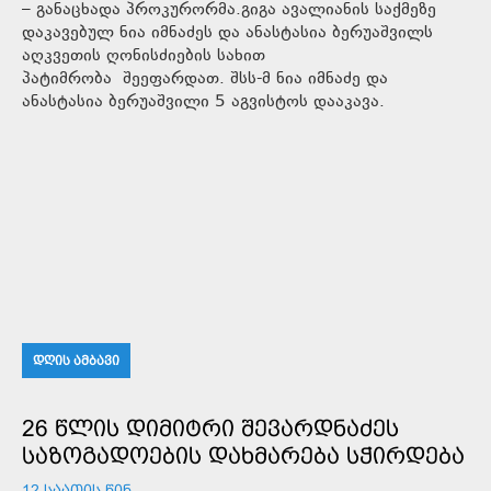
– განაცხადა პროკურორმა.გიგა ავალიანის საქმეზე
დაკავებულ ნია იმნაძეს და ანასტასია ბერუაშვილს
აღკვეთის ღონისძიების სახით
პატიმრობა შეეფარდათ. შსს-მ ნია იმნაძე და
ანასტასია ბერუაშვილი 5 აგვისტოს დააკავა.
ᲓᲦᲘᲡ ᲐᲛᲑᲐᲕᲘ
26 ᲬᲚᲘᲡ ᲓᲘᲛᲘᲢᲠᲘ ᲨᲔᲕᲐᲠᲓᲜᲐᲫᲔᲡ
ᲡᲐᲖᲝᲒᲐᲓᲝᲔᲑᲘᲡ ᲓᲐᲮᲛᲐᲠᲔᲑᲐ ᲡᲭᲘᲠᲓᲔᲑᲐ
12 ᲡᲐᲐᲗᲘᲡ ᲬᲘᲜ