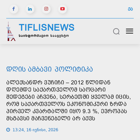
ᲥᲐ
TIFLISNEWS
საინფორმაციო სააგენტო
ᲓᲦᲘᲡ ᲐᲛᲑᲐᲕᲘ
ᲞᲝᲚᲘᲢᲘᲙᲐ
ᲐᲚᲔᲥᲡᲐᲜᲓᲠ ᲕᲣᲩᲘᲩᲘ – 2012 ᲬᲚᲘᲓᲐᲜ
ᲓᲦᲔᲛᲓᲔ ᲡᲐᲥᲐᲠᲗᲕᲔᲚᲝᲛ ᲡᲐᲝᲪᲐᲠᲘ
ᲨᲔᲓᲔᲒᲔᲑᲘ ᲐᲩᲕᲔᲜᲐ, ᲡᲔᲠᲑᲔᲗᲨᲘ ᲧᲕᲔᲚᲐᲛ ᲘᲪᲘᲡ,
ᲠᲝᲛ ᲡᲐᲥᲐᲠᲗᲕᲔᲚᲝᲡ ᲔᲙᲝᲜᲝᲛᲘᲙᲣᲠᲘ ᲖᲠᲓᲐ
ᲞᲘᲠᲕᲔᲚ ᲙᲕᲐᲠᲢᲐᲚᲨᲘ ᲘᲧᲝ 9.3 %, ᲔᲕᲠᲝᲞᲐᲡ
ᲛᲡᲒᲐᲕᲡᲘ ᲛᲐᲩᲕᲔᲜᲔᲑᲔᲚᲘ ᲐᲠ ᲐᲥᲕᲡ
13:24, 16 ივნისი, 2026