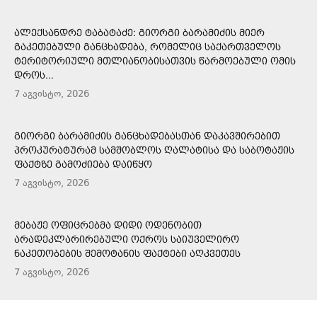
ᲐᲚᲔᲥᲡᲐᲜᲓᲠᲔ ᲢᲐᲑᲐᲢᲐᲫᲔ: ᲒᲘᲝᲠᲒᲘ ᲑᲐᲠᲐᲛᲘᲫᲘᲡ ᲛᲘᲔᲠ
ᲒᲐᲙᲔᲗᲔᲑᲣᲚᲘ ᲒᲐᲜᲪᲮᲐᲓᲔᲑᲐ, ᲠᲝᲛᲔᲚᲘᲪ ᲡᲐᲥᲐᲠᲗᲕᲔᲚᲝᲡ
ᲢᲔᲠᲘᲢᲝᲠᲘᲣᲚᲘ ᲛᲗᲚᲘᲐᲜᲝᲑᲘᲡᲐᲗᲕᲘᲡ ᲬᲐᲠᲛᲝᲔᲑᲣᲚᲘ ᲝᲛᲘᲡ
ᲓᲠᲝᲡ...
7 აგვისტო, 2026
ᲒᲘᲝᲠᲒᲘ ᲑᲐᲠᲐᲛᲘᲫᲘᲡ ᲒᲐᲜᲪᲮᲐᲓᲔᲑᲐᲡᲗᲐᲜ ᲓᲐᲙᲐᲕᲨᲘᲠᲔᲑᲘᲗ
ᲞᲠᲝᲙᲣᲠᲐᲢᲣᲠᲐᲛ ᲡᲐᲛᲨᲝᲑᲚᲝᲡ ᲦᲐᲚᲐᲢᲘᲡᲐ ᲓᲐ ᲡᲐᲑᲝᲢᲐᲟᲘᲡ
ᲤᲐᲥᲢᲖᲔ ᲒᲐᲛᲝᲫᲘᲔᲑᲐ ᲓᲐᲘᲬᲧᲝ
7 აგვისტო, 2026
ᲛᲔᲑᲐᲟᲔ ᲝᲤᲘᲪᲠᲔᲑᲛᲐ ᲓᲘᲓᲘ ᲝᲓᲔᲜᲝᲑᲘᲗ
ᲐᲠᲐᲓᲔᲙᲚᲐᲠᲘᲠᲔᲑᲣᲚᲘ ᲝᲥᲠᲝᲡ ᲡᲐᲘᲣᲕᲔᲚᲘᲠᲝ
ᲜᲐᲙᲔᲗᲝᲑᲔᲑᲘᲡ ᲨᲔᲛᲝᲢᲐᲜᲘᲡ ᲤᲐᲥᲢᲔᲑᲘ ᲐᲦᲙᲕᲔᲗᲔᲡ
7 აგვისტო, 2026