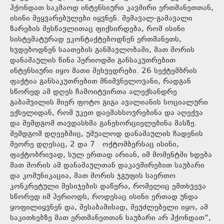
ჰქონდათ საკმაოდ ინტენსიური კავშირი ერთმანეთთან,
ისინი შეყვარებულები იყვნენ. შემავალ-გამავალი
ზარების შესწავლითაც ფიქსირდება, რომ ისინი
სისტემატურად ეკონტაქტებოდნენ ერთმანეთს,
ხვდებოდნენ საათების განმავლობაში, მათ შორის
დანაშაულის წინა პერიოდში განსაკუთრებით
ინტენსიური იყო მათი შეხვედრები. 26 სექტემბრის
ფაქტია განსაკუთრებით მნიშვნელოვანი, რადგან
სწორედ ამ დღეს ჩამოიტვირთა ალექსანდრე
გაბაშვილის მიერ ფოტო გიგა ავალიანის სოციალური
ექსელიდან, რომ უკეთ დაემახსოვრებინა და აღექვა
და შემდგომ თავდასხმა განეხორციელებინა მასზე.
შემდგომ დღეებშიც, უშუალოდ დანაშაულის ჩადენის
მეორე დღესაც, 2 და 7 ოქტომბერსაც ისინი,
ფაქტობრივად, სულ ერთად არიან, იმ მომენტში ხდება
მათ შორის ამ დანაშაულთან დაკავშირებით საუბარი
და კომუნიკაცია, მათ შორის ჯგუფის საერთო
კონკრეტული მესიჯების დაწერა, რომელიც ემთხვევა
სწორედ იმ პერიოდს, როდესაც ისინი ერთად უნდა
ყოფილიყვნენ და, შესაბამისად, შეუძლებელი იყო, ამ
საკითხებზე მათ ერთმანეთთან საუბარი არ ჰქონდათ“,