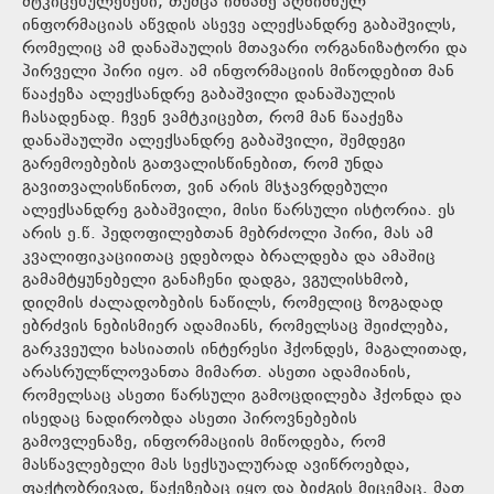
მტკიცებულებები, თუმცა იმნაძე აღნიშნულ
ინფორმაციას აწვდის ასევე ალექსანდრე გაბაშვილს,
რომელიც ამ დანაშაულის მთავარი ორგანიზატორი და
პირველი პირი იყო. ამ ინფორმაციის მიწოდებით მან
წააქეზა ალექსანდრე გაბაშვილი დანაშაულის
ჩასადენად. ჩვენ ვამტკიცებთ, რომ მან წააქეზა
დანაშაულში ალექსანდრე გაბაშვილი, შემდეგი
გარემოებების გათვალისწინებით, რომ უნდა
გავითვალისწინოთ, ვინ არის მსჯავრდებული
ალექსანდრე გაბაშვილი, მისი წარსული ისტორია. ეს
არის ე.წ. პედოფილებთან მებრძოლი პირი, მას ამ
კვალიფიკაციითაც ედებოდა ბრალდება და ამაშიც
გამამტყუნებელი განაჩენი დადგა, ვგულისხმობ,
დიღმის ძალადობების ნაწილს, რომელიც ზოგადად
ებრძვის ნებისმიერ ადამიანს, რომელსაც შეიძლება,
გარკვეული ხასიათის ინტერესი ჰქონდეს, მაგალითად,
არასრულწლოვანთა მიმართ. ასეთი ადამიანის,
რომელსაც ასეთი წარსული გამოცდილება ჰქონდა და
ისედაც ნადირობდა ასეთი პიროვნებების
გამოვლენაზე, ინფორმაციის მიწოდება, რომ
მასწავლებელი მას სექსუალურად ავიწროებდა,
ფაქტობრივად, წაქეზებაც იყო და ბიძგის მიცემაც. მათ