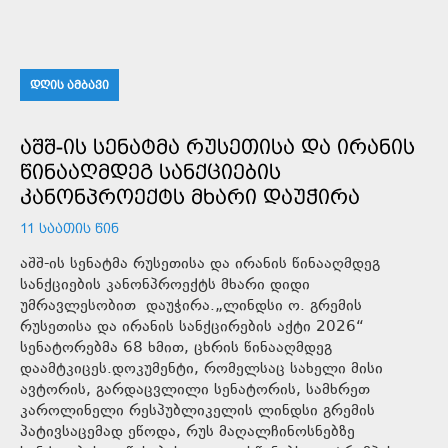
ᲓᲦᲘᲡ ᲐᲛᲑᲐᲕᲘ
ᲐᲨᲨ-ᲘᲡ ᲡᲔᲜᲐᲢᲛᲐ ᲠᲣᲡᲔᲗᲘᲡᲐ ᲓᲐ ᲘᲠᲐᲜᲘᲡ
ᲬᲘᲜᲐᲐᲦᲛᲓᲔᲒ ᲡᲐᲜᲥᲪᲘᲔᲑᲘᲡ
ᲙᲐᲜᲝᲜᲞᲠᲝᲔᲥᲢᲡ ᲛᲮᲐᲠᲘ ᲓᲐᲣᲭᲘᲠᲐ
11 ᲡᲐᲐᲗᲘᲡ ᲬᲘᲜ
აშშ-ის სენატმა რუსეთისა და ირანის წინააღმდეგ
სანქციების კანონპროექტს მხარი დიდი
უმრავლესობით დაუჭირა.„ლინდსი ო. გრემის
რუსეთისა და ირანის სანქცირების აქტი 2026“
სენატორებმა 68 ხმით, ცხრის წინააღმდეგ
დაამტკიცეს.დოკუმენტი, რომელსაც სახელი მისი
ავტორის, გარდაცვლილი სენატორის, სამხრეთ
კაროლინელი რესპუბლიკელის ლინდსი გრემის
პატივსაცემად ეწოდა, რუს მაღალჩინოსნებზე