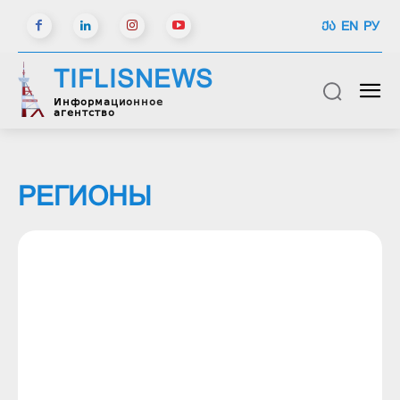
ᲥᲐ
EN
РУ
TIFLISNEWS
Информационное
агентство
РЕГИОНЫ