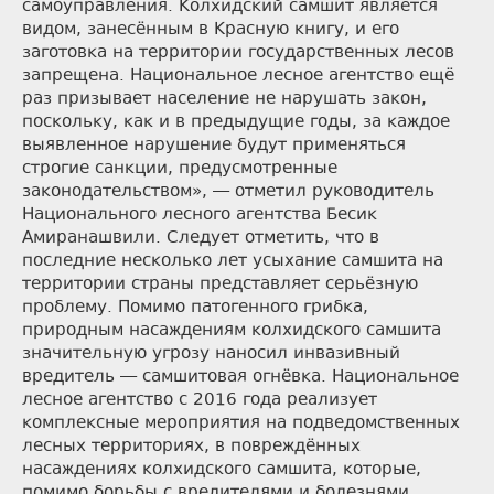
самоуправления. Колхидский самшит является
видом, занесённым в Красную книгу, и его
заготовка на территории государственных лесов
запрещена. Национальное лесное агентство ещё
раз призывает население не нарушать закон,
поскольку, как и в предыдущие годы, за каждое
выявленное нарушение будут применяться
строгие санкции, предусмотренные
законодательством», — отметил руководитель
Национального лесного агентства Бесик
Амиранашвили. Следует отметить, что в
последние несколько лет усыхание самшита на
территории страны представляет серьёзную
проблему. Помимо патогенного грибка,
природным насаждениям колхидского самшита
значительную угрозу наносил инвазивный
вредитель — самшитовая огнёвка. Национальное
лесное агентство с 2016 года реализует
комплексные мероприятия на подведомственных
лесных территориях, в повреждённых
насаждениях колхидского самшита, которые,
помимо борьбы с вредителями и болезнями,