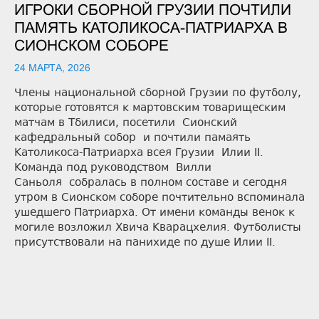
ИГРОКИ СБОРНОЙ ГРУЗИИ ПОЧТИЛИ
ПАМЯТЬ КАТОЛИКОСА-ПАТРИАРХА В
СИОНСКОМ СОБОРЕ
24 МАРТА, 2026
Члены национальной сборной Грузии по футболу,
которые готовятся к мартовским товарищеским
матчам в Тбилиси, посетили Сионский
кафедральный собор и почтили памаять
Католикоса-Патриарха всея Грузии Илии II.
Команда под руководством Вилли
Саньоля собралась в полном составе и сегодня
утром в Сионском соборе почтительно вспоминала
ушедшего Патриарха. От имени команды венок к
могиле возложил Хвича Кварацхелия. Футболисты
присутствовали на панихиде по душе Илии II.