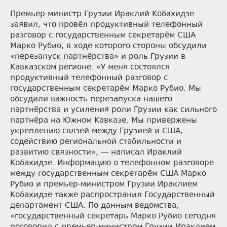
Премьер-министр Грузии Ираклий Кобахидзе
заявил, что провёл продуктивный телефонный
разговор с государственным секретарём США
Марко Рубио, в ходе которого стороны обсудили
«перезапуск партнёрства» и роль Грузии в
Кавказском регионе. «У меня состоялся
продуктивный телефонный разговор с
государственным секретарём Марко Рубио. Мы
обсудили важность перезапуска нашего
партнёрства и усиления роли Грузии как сильного
партнёра на Южном Кавказе. Мы привержены
укреплению связей между Грузией и США,
содействию региональной стабильности и
развитию связности», — написал Ираклий
Кобахидзе. Информацию о телефонном разговоре
между государственным секретарём США Марко
Рубио и премьер-министром Грузии Ираклием
Кобахидзе также распространил Государственный
департамент США. По данным ведомства,
«государственный секретарь Марко Рубио сегодня