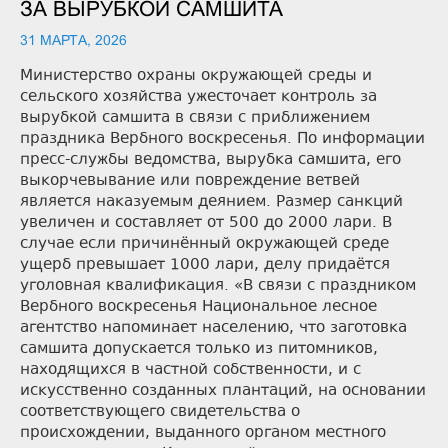
ЗА ВЫРУБКОЙ САМШИТА
31 МАРТА, 2026
Министерство охраны окружающей среды и
сельского хозяйства ужесточает контроль за
вырубкой самшита в связи с приближением
праздника Вербного воскресенья. По информации
пресс-службы ведомства, вырубка самшита, его
выкорчевывание или повреждение ветвей
является наказуемым деянием. Размер санкций
увеличен и составляет от 500 до 2000 лари. В
случае если причинённый окружающей среде
ущерб превышает 1000 лари, делу придаётся
уголовная квалификация. «В связи с праздником
Вербного воскресенья Национальное лесное
агентство напоминает населению, что заготовка
самшита допускается только из питомников,
находящихся в частной собственности, и с
искусственно созданных плантаций, на основании
соответствующего свидетельства о
происхождении, выданного органом местного