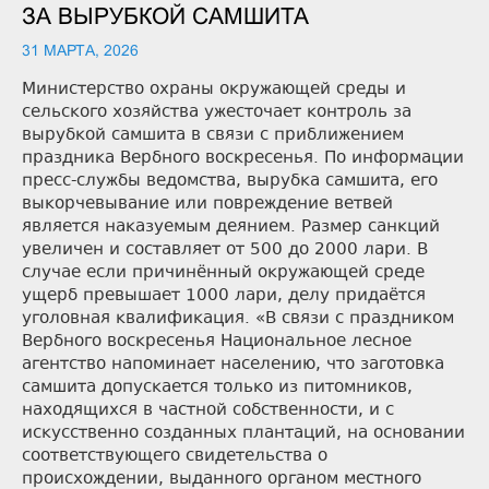
ЗА ВЫРУБКОЙ САМШИТА
31 МАРТА, 2026
Министерство охраны окружающей среды и
сельского хозяйства ужесточает контроль за
вырубкой самшита в связи с приближением
праздника Вербного воскресенья. По информации
пресс-службы ведомства, вырубка самшита, его
выкорчевывание или повреждение ветвей
является наказуемым деянием. Размер санкций
увеличен и составляет от 500 до 2000 лари. В
случае если причинённый окружающей среде
ущерб превышает 1000 лари, делу придаётся
уголовная квалификация. «В связи с праздником
Вербного воскресенья Национальное лесное
агентство напоминает населению, что заготовка
самшита допускается только из питомников,
находящихся в частной собственности, и с
искусственно созданных плантаций, на основании
соответствующего свидетельства о
происхождении, выданного органом местного