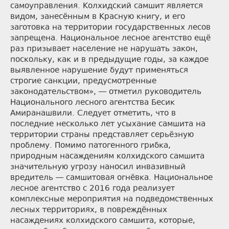
самоуправления. Колхидский самшит является
видом, занесённым в Красную книгу, и его
заготовка на территории государственных лесов
запрещена. Национальное лесное агентство ещё
раз призывает население не нарушать закон,
поскольку, как и в предыдущие годы, за каждое
выявленное нарушение будут применяться
строгие санкции, предусмотренные
законодательством», — отметил руководитель
Национального лесного агентства Бесик
Амиранашвили. Следует отметить, что в
последние несколько лет усыхание самшита на
территории страны представляет серьёзную
проблему. Помимо патогенного грибка,
природным насаждениям колхидского самшита
значительную угрозу наносил инвазивный
вредитель — самшитовая огнёвка. Национальное
лесное агентство с 2016 года реализует
комплексные мероприятия на подведомственных
лесных территориях, в повреждённых
насаждениях колхидского самшита, которые,