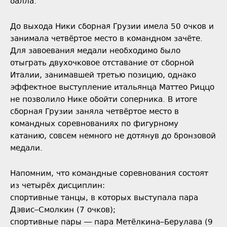
балла.
До выхода Ники сборная Грузии имела 50 очков и
занимала четвёртое место в командном зачёте.
Для завоевания медали необходимо было
отыграть двухочковое отставание от сборной
Италии, занимавшей третью позицию, однако
эффектное выступление итальянца Маттео Риццо
не позволило Нике обойти соперника. В итоге
сборная Грузии заняла четвёртое место в
командных соревнованиях по фигурному
катанию, совсем немного не дотянув до бронзовой
медали.
Напомним, что командные соревнования состоят
из четырёх дисциплин:
спортивные танцы, в которых выступала пара
Дэвис–Смолкин (7 очков);
спортивные пары — пара Метёлкина–Берулава (9