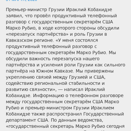
Премьер-министр Грузии Ираклий Кобахидзе
заявил, что провёл продуктивный телефонный
разговор с государственным секретарём США
Марко Рубио, в ходе которого стороны обсудили
«перезапуск партнёрства» и роль Грузии в
Кавказском регионе. «У меня состоялся
продуктивный телефонный разговор с
государственным секретарём Марко Рубио. Мы
обсудили важность перезапуска нашего
партнёрства и усиления роли Грузии как сильного
партнёра на Южном Кавказе. Мы привержены
укреплению связей между Грузией и США,
содействию региональной стабильности и
развитию связности», — написал Ираклий
Кобахидзе. Информацию о телефонном разговоре
между государственным секретарём США Марко
Рубио и премьер-министром Грузии Ираклием
Кобахидзе также распространил Государственный
департамент США. По данным ведомства,
«государственный секретарь Марко Рубио сегодня