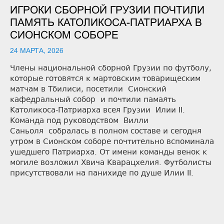
ИГРОКИ СБОРНОЙ ГРУЗИИ ПОЧТИЛИ
ПАМЯТЬ КАТОЛИКОСА-ПАТРИАРХА В
СИОНСКОМ СОБОРЕ
24 МАРТА, 2026
Члены национальной сборной Грузии по футболу,
которые готовятся к мартовским товарищеским
матчам в Тбилиси, посетили Сионский
кафедральный собор и почтили памаять
Католикоса-Патриарха всея Грузии Илии II.
Команда под руководством Вилли
Саньоля собралась в полном составе и сегодня
утром в Сионском соборе почтительно вспоминала
ушедшего Патриарха. От имени команды венок к
могиле возложил Хвича Кварацхелия. Футболисты
присутствовали на панихиде по душе Илии II.