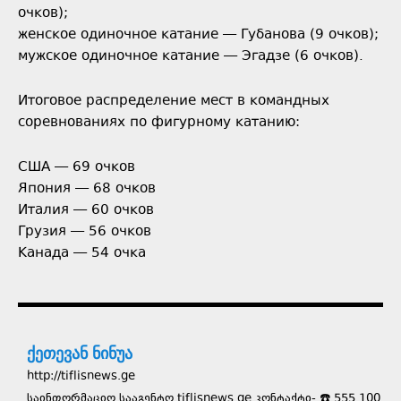
очков);
женское одиночное катание — Губанова (9 очков);
мужское одиночное катание — Эгадзе (6 очков).
Итоговое распределение мест в командных
соревнованиях по фигурному катанию:
США — 69 очков
Япония — 68 очков
Италия — 60 очков
Грузия — 56 очков
Канада — 54 очка
ქეთევან ნინუა
http://tiflisnews.ge
საინფორმაციო სააგენტო tiflisnews.ge კონტაქტი- ☎️ 555 100