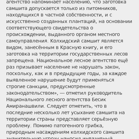
агентство напоминает населению, что заготовка
самшита допускается только из питомников,
находящихся в частной собственности, и с
искусственно созданных плантаций, на основании
соответствующего свидетельства о
происхождении, выданного органом местного
самоуправления. Колхидский самшит является
видом, занесённым в Красную книгу, и его
заготовка на территории государственных лесов
запрещена. Национальное лесное агентство ещё
раз призывает население не нарушать закон,
поскольку, как и в предыдущие годы, за каждое
выявленное нарушение будут применяться
строгие санкции, предусмотренные
законодательством», — отметил руководитель
Национального лесного агентства Бесик
Амиранашвили. Следует отметить, что в
последние несколько лет усыхание самшита на
территории страны представляет серьёзную
проблему. Помимо патогенного грибка,
природным насаждениям колхидского самшита