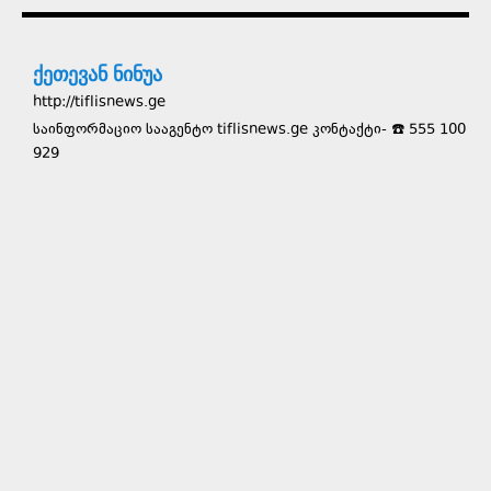
ქეთევან ნინუა
http://tiflisnews.ge
საინფორმაციო სააგენტო tiflisnews.ge კონტაქტი- ☎️ 555 100
929