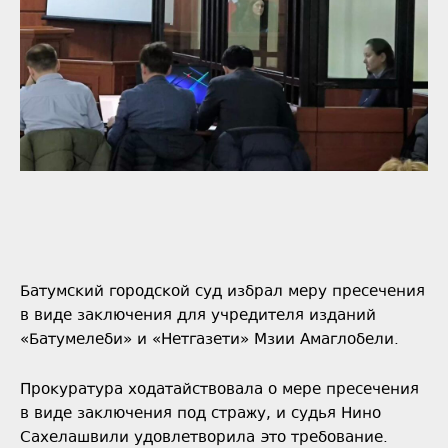
Батумский городской суд избрал меру пресечения
в виде заключения для учредителя изданий
«Батумелеби» и «Нетгазети» Мзии Амаглобели.
Прокуратура ходатайствовала о мере пресечения
в виде заключения под стражу, и судья Нино
Сахелашвили удовлетворила это требование.