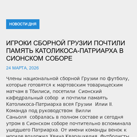
НОВОСТИ ДНЯ
ИГРОКИ СБОРНОЙ ГРУЗИИ ПОЧТИЛИ
ПАМЯТЬ КАТОЛИКОСА-ПАТРИАРХА В
СИОНСКОМ СОБОРЕ
24 МАРТА, 2026
Члены национальной сборной Грузии по футболу,
которые готовятся к мартовским товарищеским
матчам в Тбилиси, посетили Сионский
кафедральный собор и почтили памаять
Католикоса-Патриарха всея Грузии Илии II.
Команда под руководством Вилли
Саньоля собралась в полном составе и сегодня
утром в Сионском соборе почтительно вспоминала
ушедшего Патриарха. От имени команды венок к
могиле возложил Хвича Кварацхелия. Футболисты